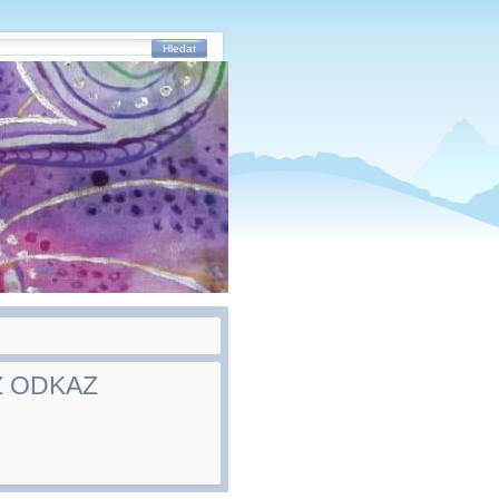
Hledat
Z ODKAZ