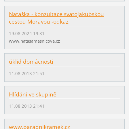
Nataška - konzultace svatojakubskou
cestou Moravou -odkaz
19.08.2024 19:31
www.natasamasnicova.cz
úklid domácnosti
11.08.2013 21:51
Hlídání ve skupině
11.08.2013 21:41
www.paradnikramek.cz