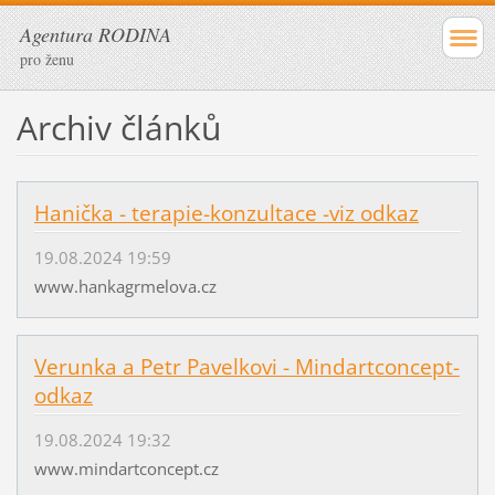
Agentura RODINA
pro ženu
Archiv článků
Hanička - terapie-konzultace -viz odkaz
19.08.2024 19:59
www.hankagrmelova.cz
Verunka a Petr Pavelkovi - Mindartconcept-
odkaz
19.08.2024 19:32
www.mindartconcept.cz